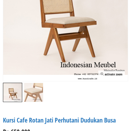
activate zoom
Kursi Cafe Rotan Jati Perhutani Dudukan Busa