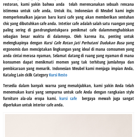
restoran, kami yakin bahwa anda telah merencanakan sebuah rencana
istimewa untuk cafe anda, Untuk itu, Indonesian di Meubel kami ingin
memperkenalkan jajaran baru kursi cafe yang akan memberikan sentuhan
chic yang dibutuhkan cafe anda. Intetior cafe adalah salah satu ruangan yang
paling sering di gandrungiuntukpara penikmat cafe dalammenghabiskan
sebagian besar waktu di dalamnya. Oleh karena itu, penting untuk
melengkapinya dengan
Kursi Cafe Rotan Jati Perhutani Dudukan Busa
yang
ergonomis dan menciptakan lingkungan yang ideal di mana comsumen yang
anda cintai merasa nyaman, Selamat datang di ruang yang nyaman di mana
konsumen dapat menikmati momen yang tak terhitung jumlahnya dan
pembicaraan yang menarik. Indonesian Meubel kami menjaga impian Anda,
Katalog Lain ckilk Category
Kursi Resto
Tersedia dalam banyak warna yang menakjubkan, kami yakin Anda telah
menemukan kursi yang sempurna untuk cafe Anda dengan rangkaian style
furniture ala-ala eropa kami.
kursi cafe
bergaya mewah juga sangat
diperlukan untuk interior cafe anda.