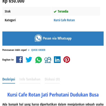
Rp 650.000
Stok
Tersedia
Kategori
Kursi Cafe Rotan
Pesan via Whatsapp
Pemesanan lebih cepat!
QUICK ORDER
Bagikan ke
Deskripsi
Info Tambahan
Diskusi (0)
Kursi Cafe Rotan Jati Perhutani Dudukan Busa
Ada banyak hal yang harus diperhatikan dalam menjalankan sebuah usaha