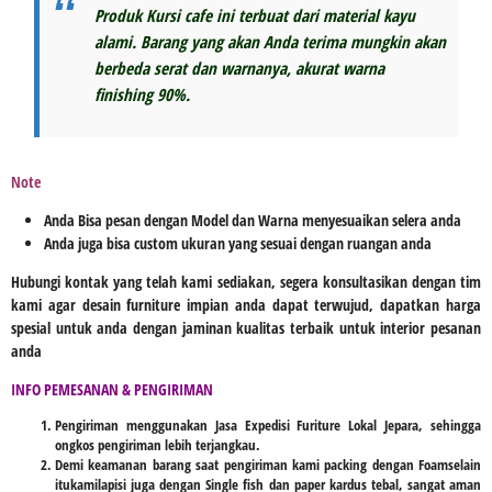
Produk Kursi
cafe ini
terbuat dari material kayu
alami. Barang yang akan Anda terima mungkin akan
berbeda serat dan warnanya, akurat warna
finishing 90%.
Note
Anda Bisa pesan dengan Model dan Warna menyesuaikan selera anda
Anda juga bisa custom ukuran yang sesuai dengan ruangan anda
Hubungi kontak yang telah kami sediakan, segera konsultasikan dengan tim
kami agar desain furniture impian anda dapat terwujud, dapatkan harga
spesial untuk anda dengan jaminan kualitas terbaik untuk interior pesanan
anda
INFO PEMESANAN & PENGIRIMAN
Pengiriman menggunakan Jasa Expedisi Furiture Lokal Jepara, sehingga
ongkos pengiriman lebih terjangkau.
Demi keamanan barang saat pengiriman kami packing dengan Foamselain
itukamilapisi juga dengan Single fish dan paper kardus tebal, sangat aman