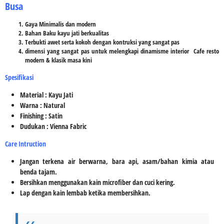
Busa
Gaya Minimalis dan modern
Bahan Baku kayu jati berkualitas
Terbukti awet serta kokoh dengan kontruksi yang sangat pas
dimensi yang sangat pas untuk melengkapi dinamisme interior Cafe resto
modern & klasik masa kini
Spesifikasi
Material : Kayu Jati
Warna : Natural
Finishing : Satin
Dudukan : Vienna Fabric
Care Intruction
Jangan terkena air berwarna, bara api, asam/bahan kimia atau
benda tajam.
Bersihkan menggunakan kain microfiber dan cuci kering.
Lap dengan kain lembab ketika membersihkan.