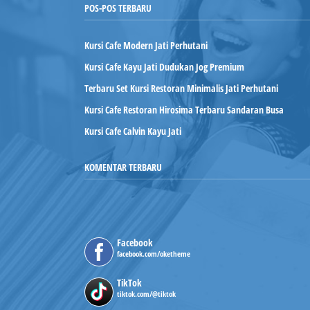
POS-POS TERBARU
Kursi Cafe Modern Jati Perhutani
Kursi Cafe Kayu Jati Dudukan Jog Premium
Terbaru Set Kursi Restoran Minimalis Jati Perhutani
Kursi Cafe Restoran Hirosima Terbaru Sandaran Busa
Kursi Cafe Calvin Kayu Jati
KOMENTAR TERBARU
Facebook
facebook.com/oketheme
TikTok
tiktok.com/@tiktok