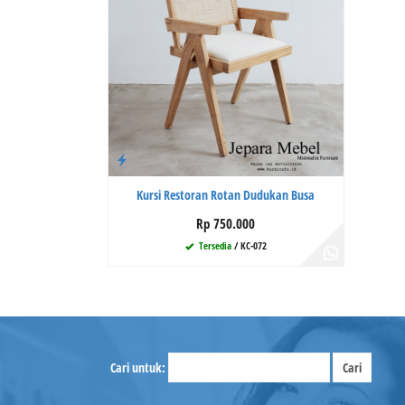
Kursi Restoran Rotan Dudukan Busa
Rp 750.000
Tersedia
/ KC-072
Cari untuk: