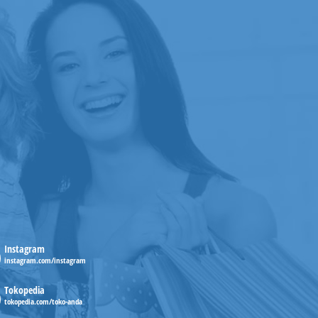
Instagram
instagram.com/instagram
Tokopedia
tokopedia.com/toko-anda