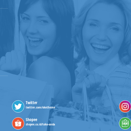
Twitter
twitter.com/oketheme
Shopee
shopee.co.id/toko-anda